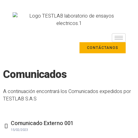
CONTÁCTANOS
Comunicados
A continuación encontrará los Comunicados expedidos por
TESTLAB S.A.S
Comunicado Externo 001
15/02/2023